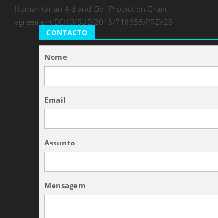
Humanitarian Aid and Civil Protection Grant
agreement ECHO/SUB/2015/718655/PREV28
CONTACTO
Nome
Email
Assunto
Mensagem