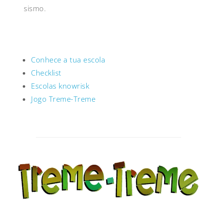
sismo.
Conhece a tua escola
Checklist
Escolas knowrisk
Jogo Treme-Treme
Post
navigation