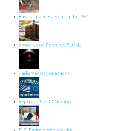
Ensaios na mesa sísmica do LNEC
Knowrisk no Ponto de Partida
Parliamentary questions
Réplicas 26 e 30 Outubro
E. S. Padre António Vieira