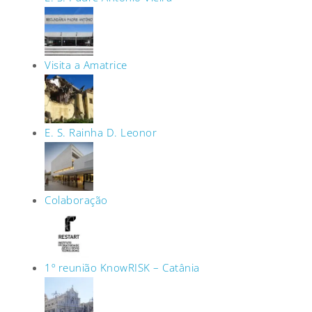
Visita a Amatrice
E. S. Rainha D. Leonor
Colaboração
1º reunião KnowRISK – Catânia