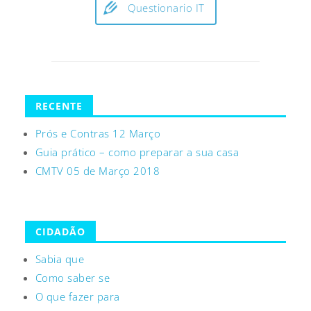
Questionario IT
RECENTE
Prós e Contras 12 Março
Guia prático – como preparar a sua casa
CMTV 05 de Março 2018
CIDADÃO
Sabia que
Como saber se
O que fazer para