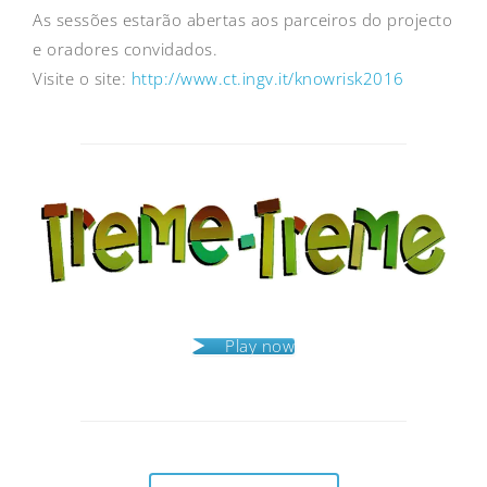
As sessões estarão abertas aos parceiros do projecto
e oradores convidados.
Visite o site:
http://www.ct.ingv.it/knowrisk2016
Post
navigation
Play now