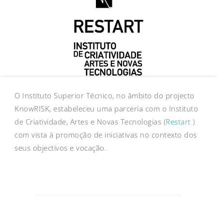
O Instituto Superior Técnico, no âmbito do projecto
KnowRISK, estabeleceu uma parceria com o Instituto
de Criatividade, Artes e Novas Tecnologias (
Restart
)
com vista à promoção de iniciativas no contexto dos
seus objectivos e vocação.
Post
navigation