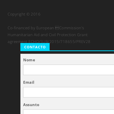
Copyright © 2016
Co-financed by European Commission's
Humanitarian Aid and Civil Protection Grant
agreement ECHO/SUB/2015/718655/PREV28
CONTACTO
Nome
Email
Assunto