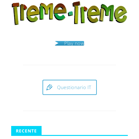
Play now
Questionario IT
RECENTE