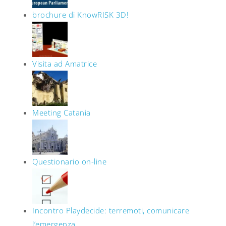
brochure di KnowRISK 3D!
Visita ad Amatrice
Meeting Catania
Questionario on-line
Incontro Playdecide: terremoti, comunicare
l’emergenza.