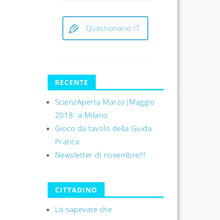
Questionario IT
RECENTE
ScienzAperta Marzo|Maggio
2018: a Milano
Gioco da tavolo della Guida
Pratica
Newsletter di novembre!!!
CITTADINO
Lo sapevate che