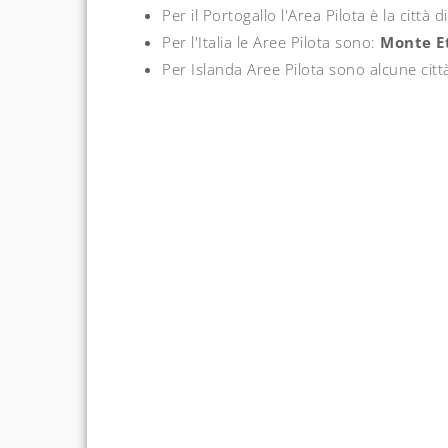
Per il Portogallo l'Area Pilota è la città d
Per l'Italia le Aree Pilota sono:
Monte E
Per Islanda Aree Pilota sono alcune citt
Post
navigation