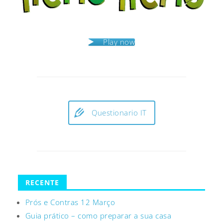
Play now
Questionario IT
RECENTE
Prós e Contras 12 Março
Guia prático – como preparar a sua casa