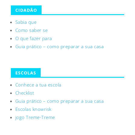
CIDADÃO
Sabia que
Como saber se
O que fazer para
Guia prático – como preparar a sua casa
ESCOLAS
Conhece a tua escola
Checklist
Guia prático – como preparar a sua casa
Escolas knowrisk
jogo Treme-Treme