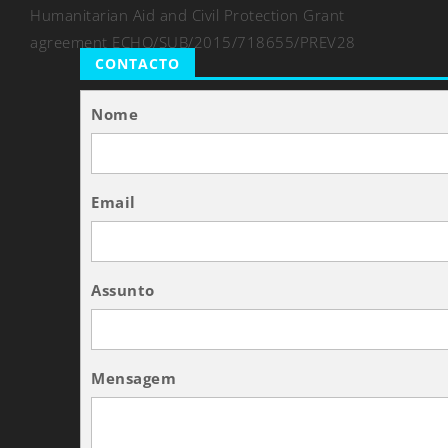
Humanitarian Aid and Civil Protection Grant
agreement ECHO/SUB/2015/718655/PREV28
CONTACTO
Nome
Email
Assunto
Mensagem