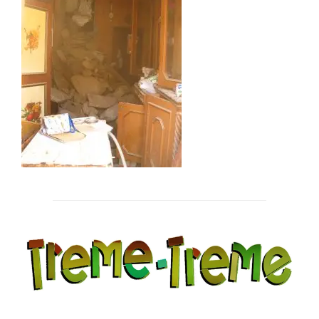
Post
navigation