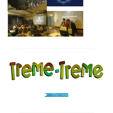
Post
navigation
Play now