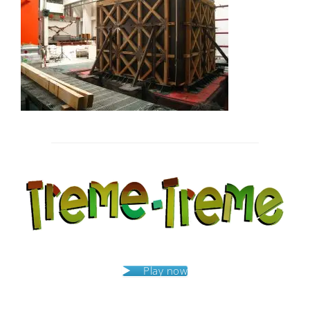
Post
navigation
Play now