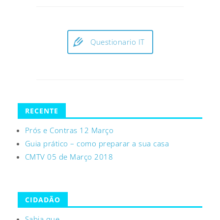
Questionario IT
RECENTE
Prós e Contras 12 Março
Guia prático – como preparar a sua casa
CMTV 05 de Março 2018
CIDADÃO
Sabia que