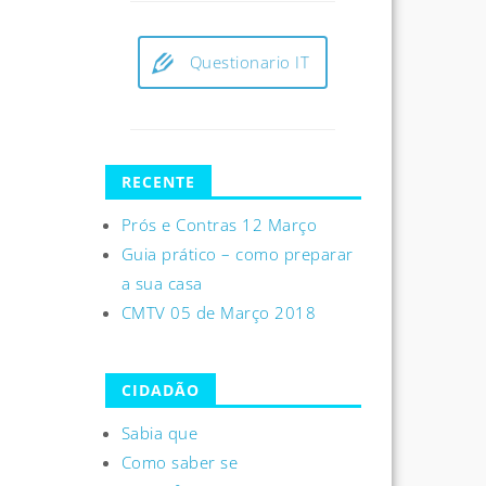
Questionario IT
RECENTE
Prós e Contras 12 Março
Guia prático – como preparar
a sua casa
CMTV 05 de Março 2018
CIDADÃO
Sabia que
Como saber se