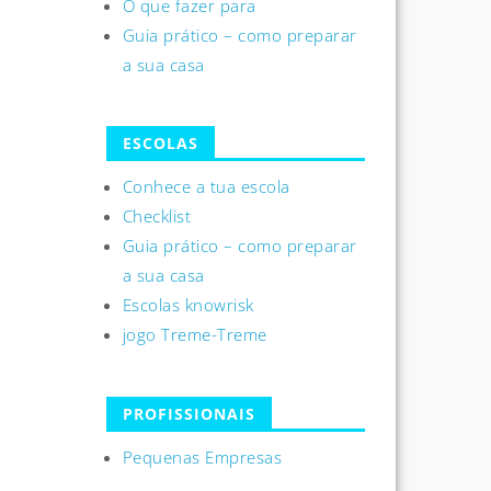
O que fazer para
Guia prático – como preparar
a sua casa
ESCOLAS
Conhece a tua escola
Checklist
Guia prático – como preparar
a sua casa
Escolas knowrisk
jogo Treme-Treme
PROFISSIONAIS
Pequenas Empresas