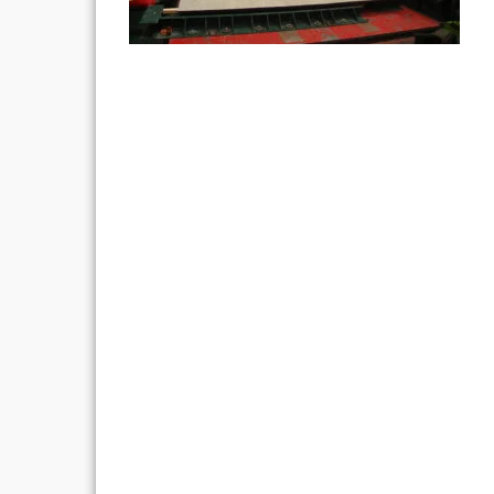
Post
navigation