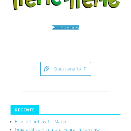
Play now
Questionario IT
RECENTE
Prós e Contras 12 Março
Guia prático – como preparar a sua casa