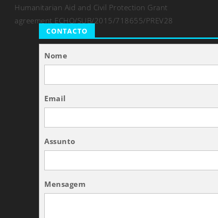
Humanitarian Aid and Civil Protection Grant
agreement ECHO/SUB/2015/718655/PREV28
CONTACTO
Nome
Email
Assunto
Mensagem