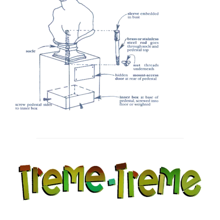
Post
navigation