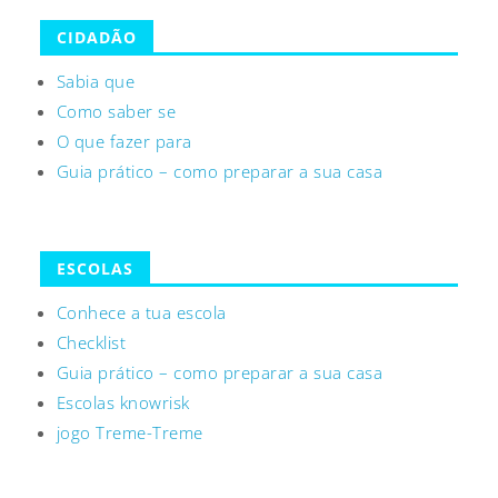
CIDADÃO
Sabia que
Como saber se
O que fazer para
Guia prático – como preparar a sua casa
ESCOLAS
Conhece a tua escola
Checklist
Guia prático – como preparar a sua casa
Escolas knowrisk
jogo Treme-Treme