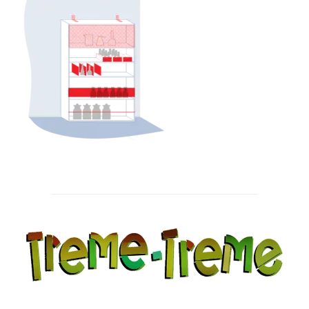
Post
navigation