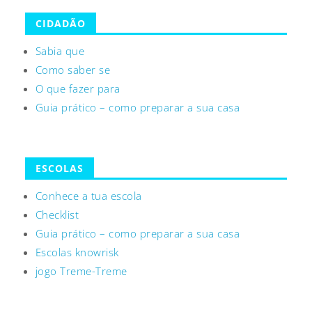
CIDADÃO
Sabia que
Como saber se
O que fazer para
Guia prático – como preparar a sua casa
ESCOLAS
Conhece a tua escola
Checklist
Guia prático – como preparar a sua casa
Escolas knowrisk
jogo Treme-Treme