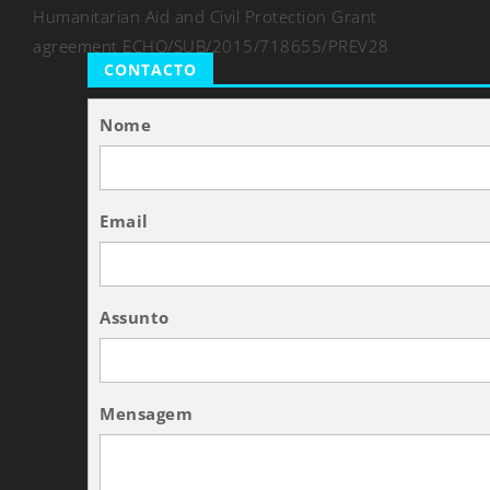
Humanitarian Aid and Civil Protection Grant
agreement ECHO/SUB/2015/718655/PREV28
CONTACTO
Nome
Email
Assunto
Mensagem