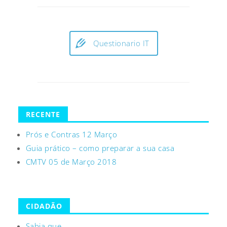
Questionario IT
RECENTE
Prós e Contras 12 Março
Guia prático – como preparar a sua casa
CMTV 05 de Março 2018
CIDADÃO
Sabia que