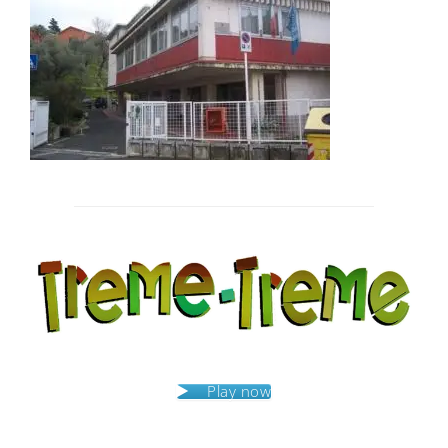
Post
navigation
Play now