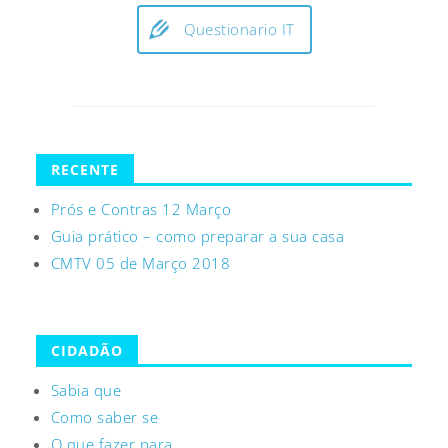
Questionario IT
RECENTE
Prós e Contras 12 Março
Guia prático – como preparar a sua casa
CMTV 05 de Março 2018
CIDADÃO
Sabia que
Como saber se
O que fazer para