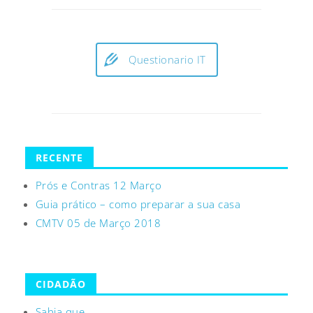
Questionario IT
RECENTE
Prós e Contras 12 Março
Guia prático – como preparar a sua casa
CMTV 05 de Março 2018
CIDADÃO
Sabia que