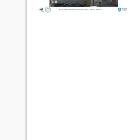
Post
navigation