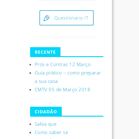
Questionario IT
RECENTE
Prós e Contras 12 Março
Guia prático – como preparar
a sua casa
CMTV 05 de Março 2018
CIDADÃO
Sabia que
Como saber se