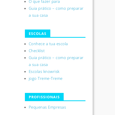
O que fazer para
Guia prático – como preparar
a sua casa
ESCOLAS
Conhece a tua escola
Checklist
Guia prático – como preparar
a sua casa
Escolas knowrisk
jogo Treme-Treme
PROFISSIONAIS
Pequenas Empresas