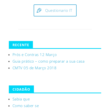
Questionario IT
RECENTE
Prós e Contras 12 Março
Guia prático – como preparar a sua casa
CMTV 05 de Março 2018
CIDADÃO
Sabia que
Como saber se