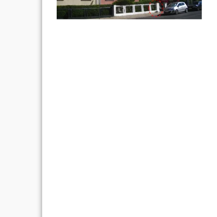
Post
navigation