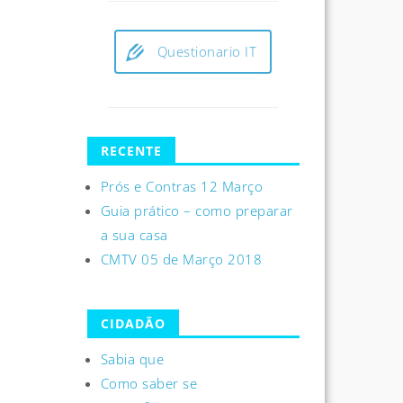
Questionario IT
RECENTE
Prós e Contras 12 Março
Guia prático – como preparar
a sua casa
CMTV 05 de Março 2018
CIDADÃO
Sabia que
Como saber se