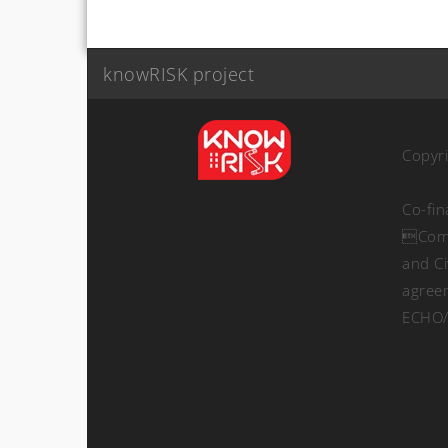
knowRISK project
Copyr
Co-fi
Comm
and Ci
agree
ECHO/