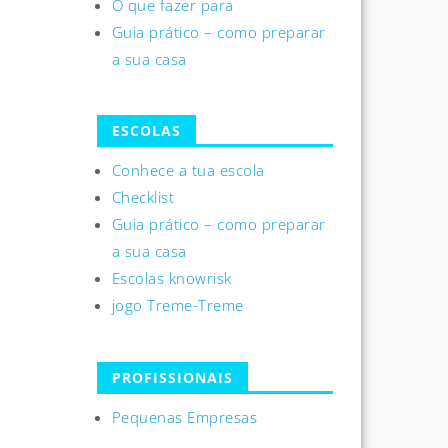
O que fazer para
Guia prático – como preparar
a sua casa
ESCOLAS
Conhece a tua escola
Checklist
Guia prático – como preparar
a sua casa
Escolas knowrisk
jogo Treme-Treme
PROFISSIONAIS
Pequenas Empresas