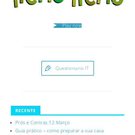
Play now
Questionario IT
RECENTE
Prós e Contras 12 Março
Guia prático – como preparar a sua casa