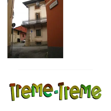
Post
navigation