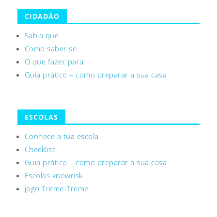
CIDADÃO
Sabia que
Como saber se
O que fazer para
Guia prático – como preparar a sua casa
ESCOLAS
Conhece a tua escola
Checklist
Guia prático – como preparar a sua casa
Escolas knowrisk
jogo Treme-Treme