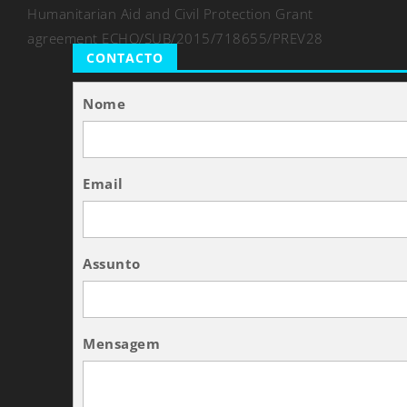
Humanitarian Aid and Civil Protection Grant
agreement ECHO/SUB/2015/718655/PREV28
CONTACTO
Nome
Email
Assunto
Mensagem