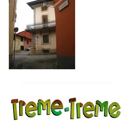
Post
navigation