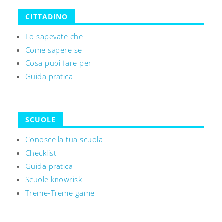
CITTADINO
Lo sapevate che
Come sapere se
Cosa puoi fare per
Guida pratica
SCUOLE
Conosce la tua scuola
Checklist
Guida pratica
Scuole knowrisk
Treme-Treme game