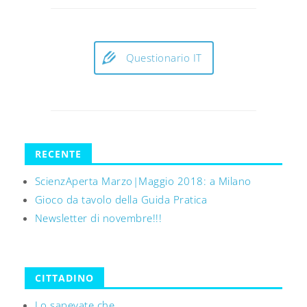
Questionario IT
RECENTE
ScienzAperta Marzo|Maggio 2018: a Milano
Gioco da tavolo della Guida Pratica
Newsletter di novembre!!!
CITTADINO
Lo sapevate che