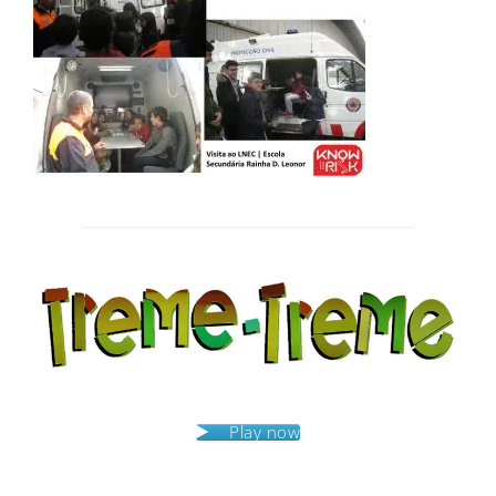
Post
navigation
Play now