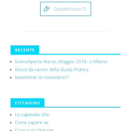
Questionario IT
RECENTE
ScienzAperta Marzo|Maggio 2018: a Milano
Gioco da tavolo della Guida Pratica
Newsletter di novembre!!!
CITTADINO
Lo sapevate che
Come sapere se
Cosa puoi fare per