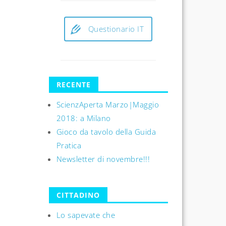
Questionario IT
RECENTE
ScienzAperta Marzo|Maggio
2018: a Milano
Gioco da tavolo della Guida
Pratica
Newsletter di novembre!!!
CITTADINO
Lo sapevate che