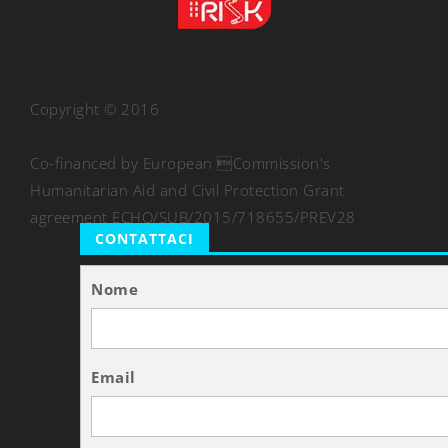
Copyright © 2016
Co-financed by European Commission's
Humanitarian Aid and Civil Protection Grant
agreement ECHO/SUB/2015/718655/PREV28
CONTATTACI
Nome
Email