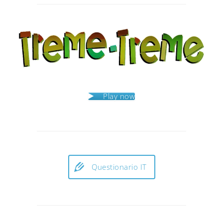
navigation
Play now
Questionario IT