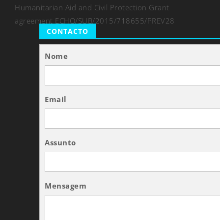
Humanitarian Aid and Civil Protection Grant
agreement ECHO/SUB/2015/718655/PREV28
CONTACTO
Nome
Email
Assunto
Mensagem