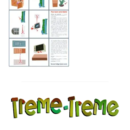
Post
navigation