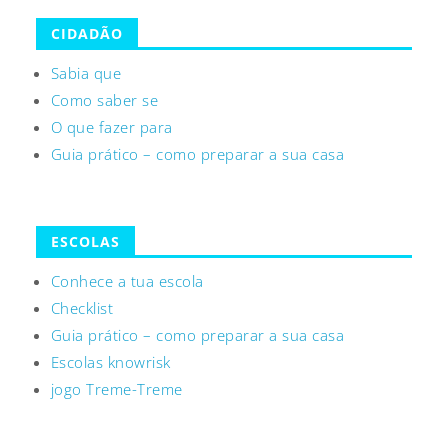
CIDADÃO
Sabia que
Como saber se
O que fazer para
Guia prático – como preparar a sua casa
ESCOLAS
Conhece a tua escola
Checklist
Guia prático – como preparar a sua casa
Escolas knowrisk
jogo Treme-Treme