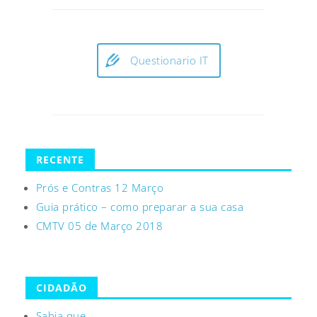
Questionario IT
RECENTE
Prós e Contras 12 Março
Guia prático – como preparar a sua casa
CMTV 05 de Março 2018
CIDADÃO
Sabia que