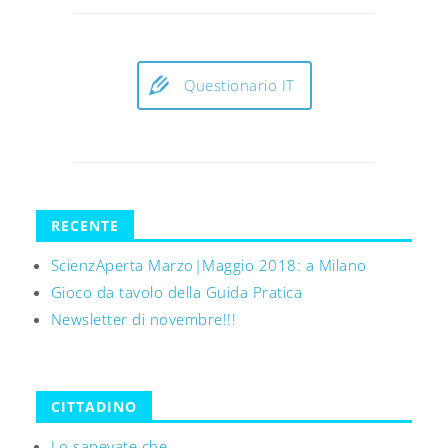
Questionario IT
RECENTE
ScienzAperta Marzo|Maggio 2018: a Milano
Gioco da tavolo della Guida Pratica
Newsletter di novembre!!!
CITTADINO
Lo sapevate che