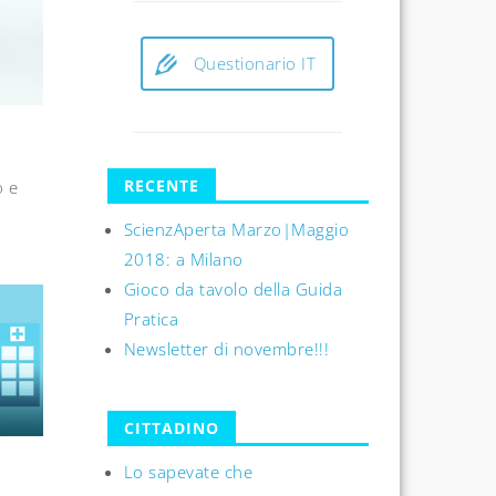
Questionario IT
RECENTE
o e
ScienzAperta Marzo|Maggio
2018: a Milano
Gioco da tavolo della Guida
Pratica
Newsletter di novembre!!!
CITTADINO
Lo sapevate che