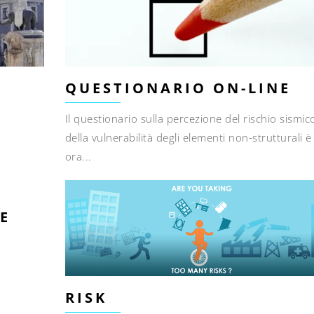
QUESTIONARIO ON-LINE
Il questionario sulla percezione del rischio sismic
della vulnerabilità degli elementi non-strutturali è
ora...
E
RISK