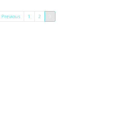
 Previous
1
2
3