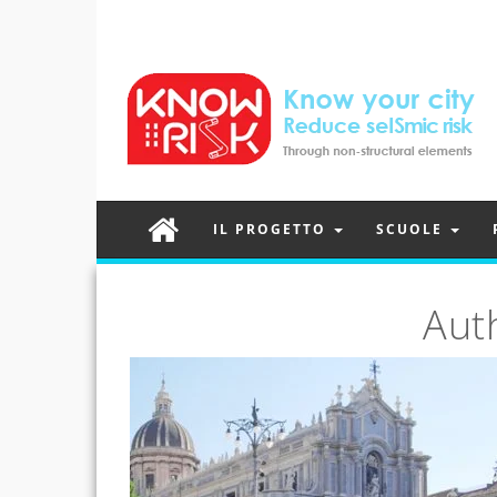
IL PROGETTO
SCUOLE
Aut