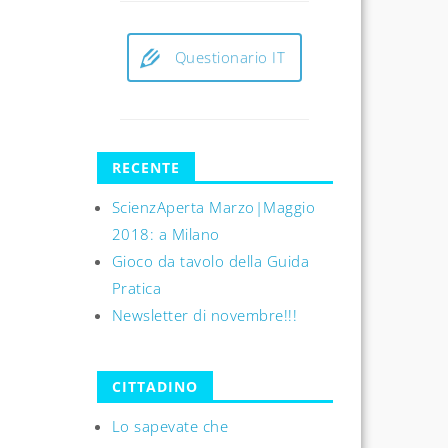
Questionario IT
RECENTE
ScienzAperta Marzo|Maggio
2018: a Milano
Gioco da tavolo della Guida
Pratica
Newsletter di novembre!!!
CITTADINO
Lo sapevate che