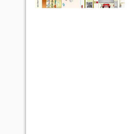
Post
navigation