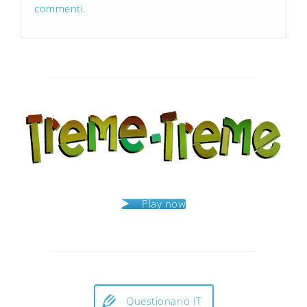
commenti
.
Play now
Questionario IT