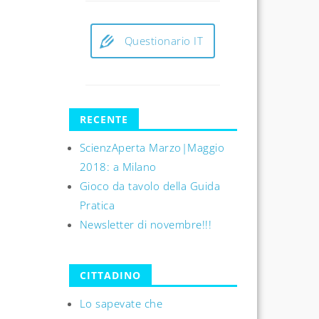
Questionario IT
RECENTE
ScienzAperta Marzo|Maggio
2018: a Milano
Gioco da tavolo della Guida
Pratica
Newsletter di novembre!!!
CITTADINO
Lo sapevate che