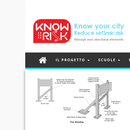
IL PROGETTO
SCUOLE
Post