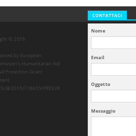
CONTATTACI
Nome
ight © 2016
nanced by European
Email
ission's Humanitarian Aid
vil Protection Grant
ment
Oggetto
SUB/2015/718655/PREV28
Messaggio