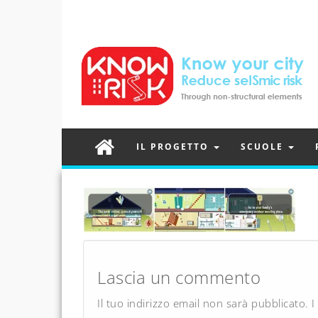
IL PROGETTO
SCUOLE
Post
navigation
Lascia un commento
Il tuo indirizzo email non sarà pubblicato.
I