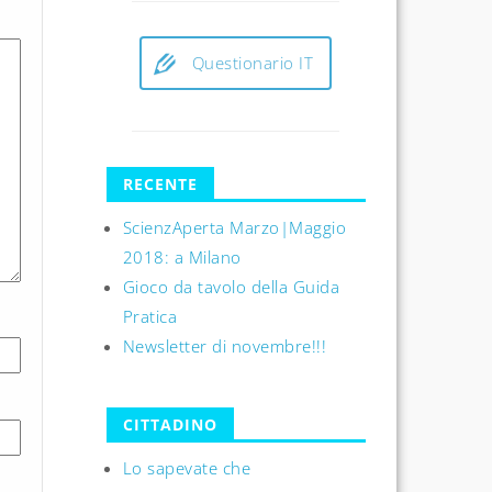
Questionario IT
RECENTE
ScienzAperta Marzo|Maggio
2018: a Milano
Gioco da tavolo della Guida
Pratica
Newsletter di novembre!!!
CITTADINO
Lo sapevate che