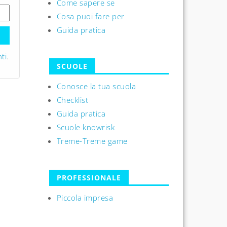
Come sapere se
Cosa puoi fare per
Guida pratica
ti
.
SCUOLE
Conosce la tua scuola
Checklist
Guida pratica
Scuole knowrisk
Treme-Treme game
PROFESSIONALE
Piccola impresa