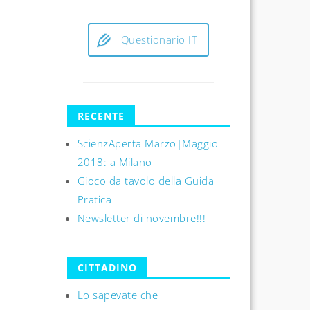
Questionario IT
RECENTE
ScienzAperta Marzo|Maggio
2018: a Milano
Gioco da tavolo della Guida
Pratica
Newsletter di novembre!!!
CITTADINO
Lo sapevate che