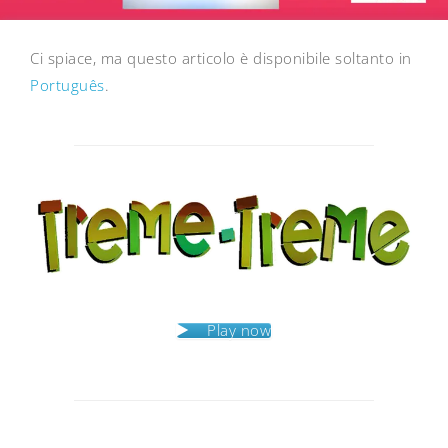
Ci spiace, ma questo articolo è disponibile soltanto in
Português
.
Post
navigation
Play now