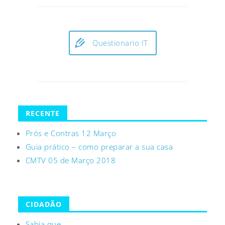
Questionario IT
RECENTE
Prós e Contras 12 Março
Guia prático – como preparar a sua casa
CMTV 05 de Março 2018
CIDADÃO
Sabia que