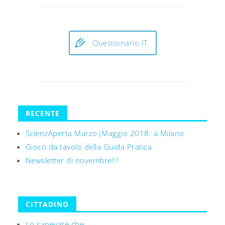
Questionario IT
RECENTE
ScienzAperta Marzo|Maggio 2018: a Milano
Gioco da tavolo della Guida Pratica
Newsletter di novembre!!!
CITTADINO
Lo sapevate che