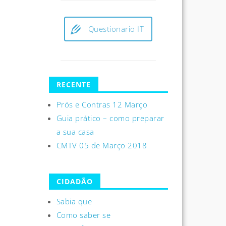
Questionario IT
RECENTE
Prós e Contras 12 Março
Guia prático – como preparar
a sua casa
CMTV 05 de Março 2018
CIDADÃO
Sabia que
Como saber se