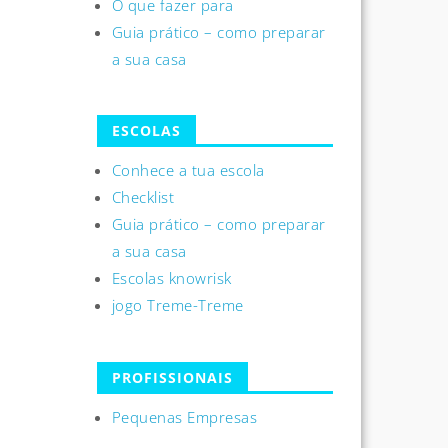
O que fazer para
Guia prático – como preparar
a sua casa
ESCOLAS
Conhece a tua escola
Checklist
Guia prático – como preparar
a sua casa
Escolas knowrisk
jogo Treme-Treme
PROFISSIONAIS
Pequenas Empresas