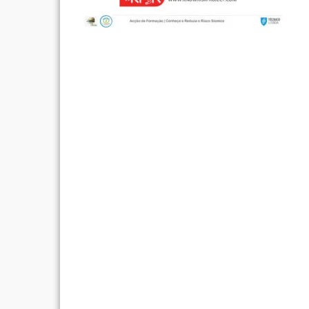
Post
navigation