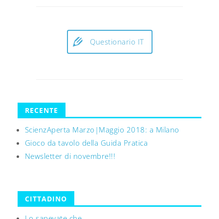
Questionario IT
RECENTE
ScienzAperta Marzo|Maggio 2018: a Milano
Gioco da tavolo della Guida Pratica
Newsletter di novembre!!!
CITTADINO
Lo sapevate che