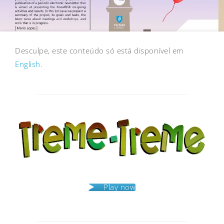
Desculpe, este conteúdo só está disponível em
English
.
Post
navigation
Play now