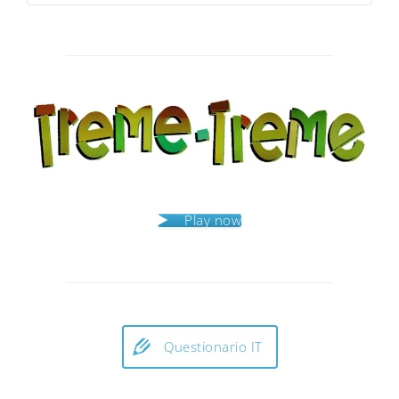
Play now
Questionario IT