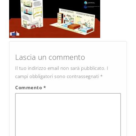
Post
navigation
Lascia un commento
Il tuo indirizzo email non sarà pubblicato.
I
campi obbligatori sono contrassegnati
*
Commento
*