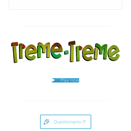
Play now
Questionario IT