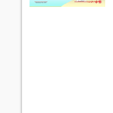
Post
navigation