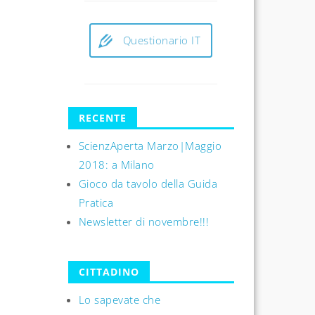
Questionario IT
RECENTE
ScienzAperta Marzo|Maggio
2018: a Milano
Gioco da tavolo della Guida
Pratica
Newsletter di novembre!!!
CITTADINO
Lo sapevate che