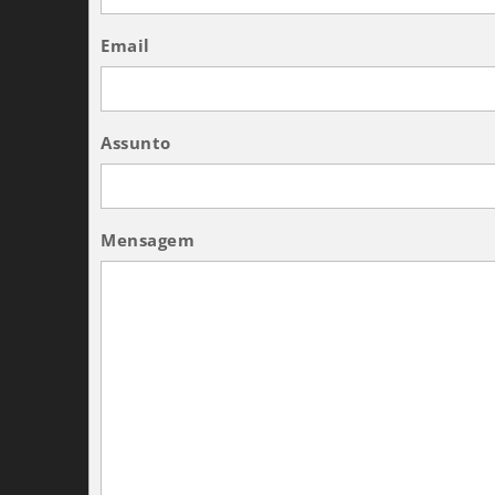
Email
Assunto
Mensagem