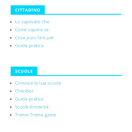
CITTADINO
Lo sapevate che
Come sapere se
Cosa puoi fare per
Guida pratica
SCUOLE
Conosce la tua scuola
Checklist
Guida pratica
Scuole knowrisk
Treme-Treme game