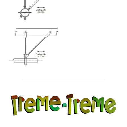
Post
navigation