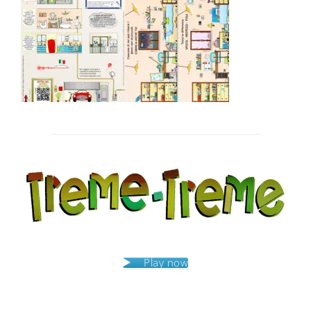
Post
navigation
Play now