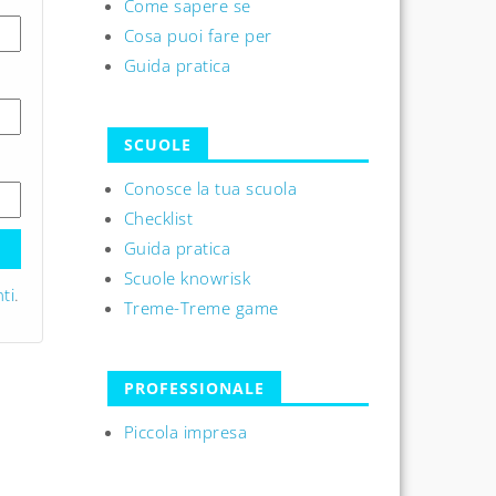
Come sapere se
Cosa puoi fare per
Guida pratica
SCUOLE
Conosce la tua scuola
Checklist
Guida pratica
Scuole knowrisk
ti
.
Treme-Treme game
PROFESSIONALE
Piccola impresa