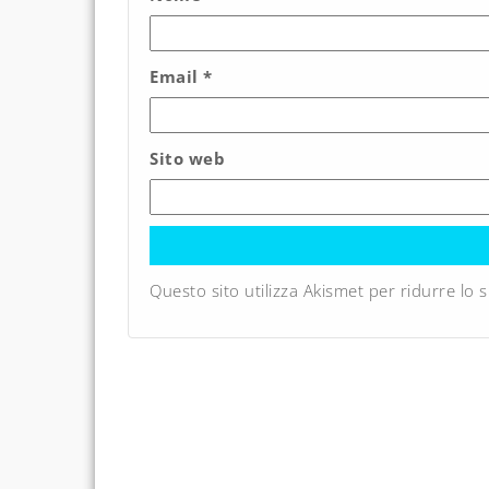
Email
*
Sito web
Questo sito utilizza Akismet per ridurre lo