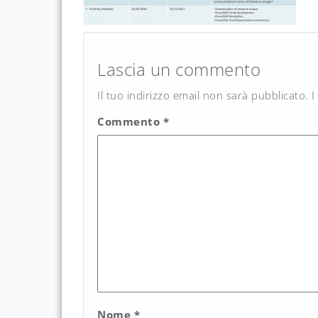
Post
navigation
Lascia un commento
Il tuo indirizzo email non sarà pubblicato.
I
Commento
*
Nome
*