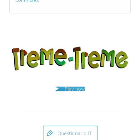
Play now
Questionario IT