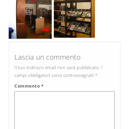
Post
navigation
Lascia un commento
Il tuo indirizzo email non sarà pubblicato.
I
campi obbligatori sono contrassegnati
*
Commento
*